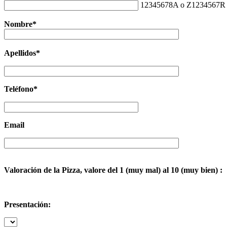
12345678A o Z1234567R
Nombre*
Apellidos*
Teléfono*
Email
Valoración de la Pizza, valore del 1 (muy mal) al 10 (muy bien) :
Presentación: