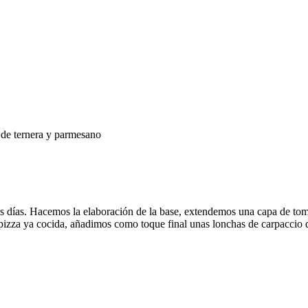
o de ternera y parmesano
es días. Hacemos la elaboración de la base, extendemos una capa de toma
a pizza ya cocida, añadimos como toque final unas lonchas de carpaccio 