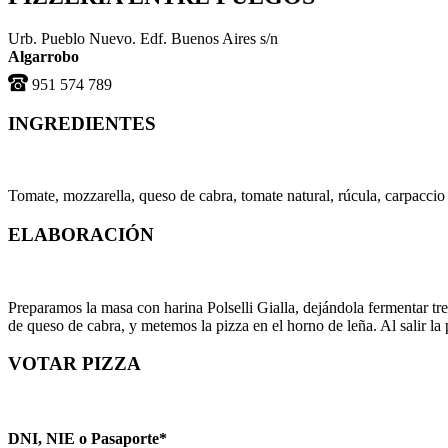
Urb. Pueblo Nuevo. Edf. Buenos Aires s/n
Algarrobo
951 574 789
INGREDIENTES
Tomate, mozzarella, queso de cabra, tomate natural, rúcula, carpacci
ELABORACIÓN
Preparamos la masa con harina Polselli Gialla, dejándola fermentar tr
de queso de cabra, y metemos la pizza en el horno de leña. Al salir l
VOTAR PIZZA
DNI, NIE o Pasaporte*