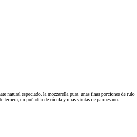
te natural especiado, la mozzarella pura, unas finas porciones de rulo
de ternera, un puñadito de rúcula y unas virutas de parmesano.