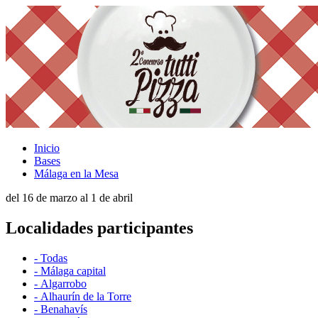
Inicio
Bases
Málaga en la Mesa
del 16 de marzo al 1 de abril
Localidades participantes
- Todas
- Málaga capital
- Algarrobo
- Alhaurín de la Torre
- Benahavís